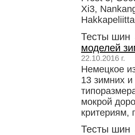
Xi3, Nankan
Hakkapeliitt
Тесты шин
моделей зи
22.10.2016 г.
Немецкое из
13 зимних и
типоразмера
мокрой доро
критериям, 
Тесты шин