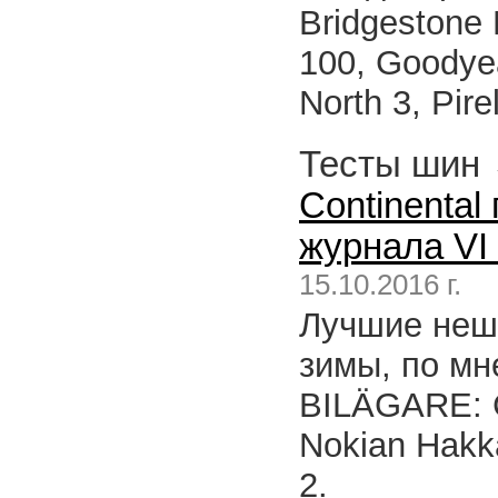
Bridgestone 
100, Goodyear
North 3, Pire
Тесты шин
Continental
журнала VI
15.10.2016 г.
Лучшие неш
зимы, по мн
BILÄGARE: Co
Nokian Hakka
2.