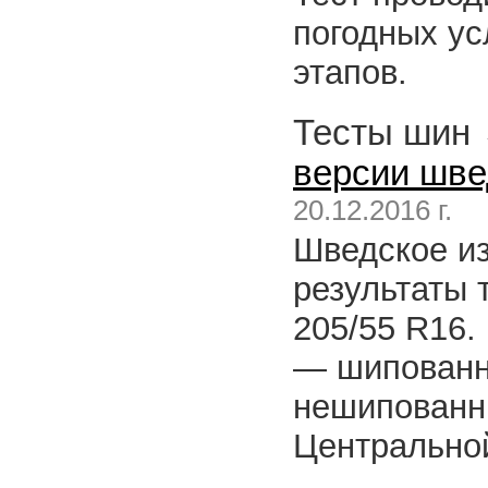
погодных ус
этапов.
Тесты шин
версии швед
20.12.2016 г.
Шведское из
результаты 
205/55 R16.
— шипованн
нешипованн
Центрально