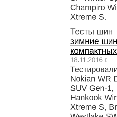
Champiro Win
Xtreme S.
Тесты шин
зимние шин
компактных
18.11.2016 г.
Тестировали
Nokian WR D
SUV Gen-1, 
Hankook Wint
Xtreme S, Br
Westlake SW