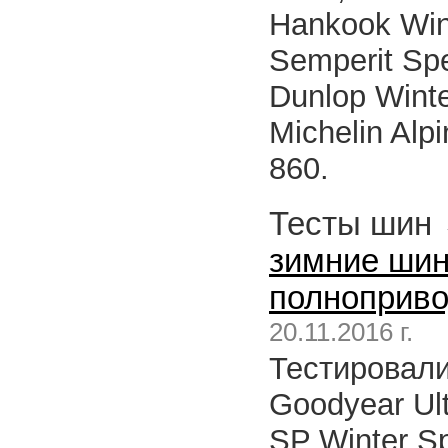
Hankook Win
Semperit Spee
Dunlop Winte
Michelin Alp
860.
Тесты шин
зимние шин
полноприво
20.11.2016 г.
Тестировали
Goodyear Ul
SP Winter Spo