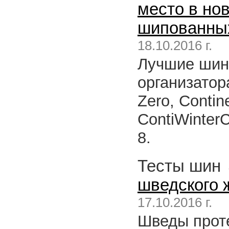
место в но
шипованны
18.10.2016 г.
Лучшие шин
организатора
Zero, Contin
ContiWinterC
8.
Тесты шин
шведского ж
17.10.2016 г.
Шведы прот