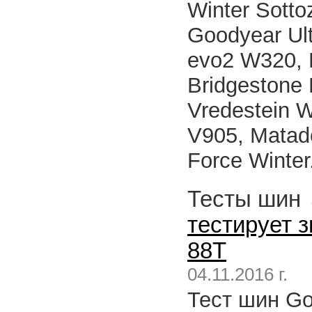
Winter Sotto
Goodyear Ult
evo2 W320, 
Bridgestone 
Vredestein W
V905, Matad
Force Winter
Тесты шин
тестирует 
88T
04.11.2016 г.
Тест шин Goo