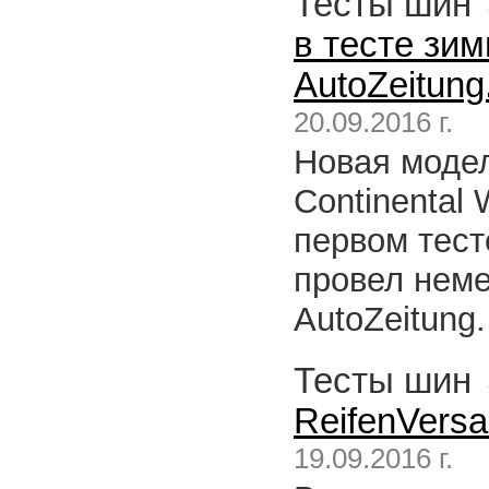
Тесты шин
в тесте зи
AutoZeitung
20.09.2016 г.
Новая моде
Continental 
первом тест
провел нем
AutoZeitung.
Тесты шин
ReifenVersa
19.09.2016 г.