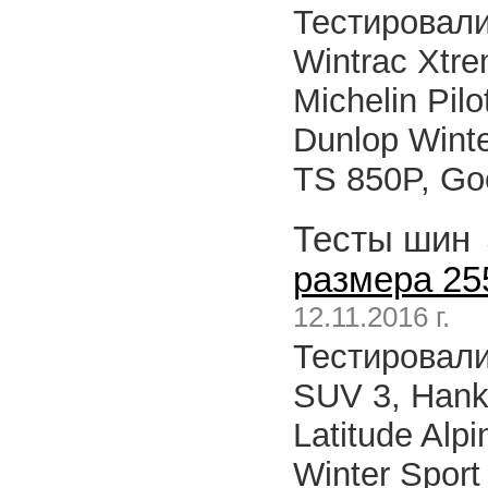
Тестировалис
Wintrac Xtre
Michelin Pilo
Dunlop Winte
TS 850P, Go
Тесты шин
размера 25
12.11.2016 г.
Тестировали
SUV 3, Hanko
Latitude Alpi
Winter Sport