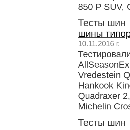
850 P SUV, 
Тесты шин
шины типор
10.11.2016 г.
Тестировалис
AllSeasonExpe
Vredestein Q
Hankook Kine
Quadraxer 2
Michelin Cro
Тесты шин