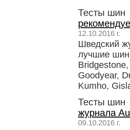
Тесты шин
рекомендуе
12.10.2016 г.
Шведский ж
лучшие шины 
Bridgestone,
Goodyear, Du
Kumho, Gisla
Тесты шин
журнала Aut
09.10.2016 г.