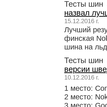
Тесты шин
назвал лу
15.12.2016 г.
Лучший резу
финская Nok
шина на льд
Тесты шин
версии швед
10.12.2016 г.
1 место: Con
2 место: Nok
3 место: Goo