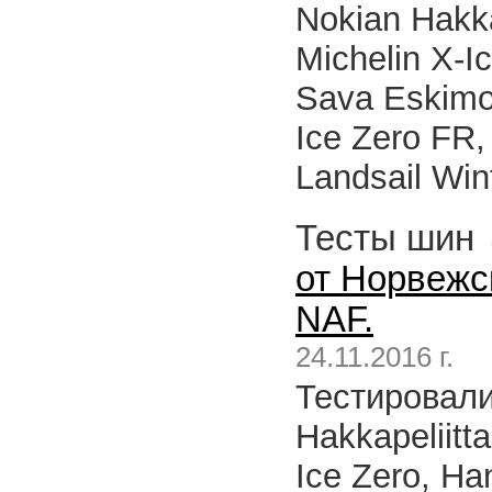
Nokian Hakka
Michelin X-I
Sava Eskimo 
Ice Zero FR,
Landsail Win
Тесты шин
от Норвежс
NAF.
24.11.2016 г.
Тестировалис
Hakkapeliitta
Ice Zero, Ha