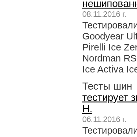
нешипованн
08.11.2016 г.
Тестировалис
Goodyear Ultr
Pirelli Ice Z
Nordman RS,
Ice Activa Ic
Тесты шин
тестирует 
H.
06.11.2016 г.
Тестировалис