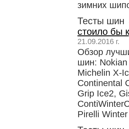
зимних шип
Тесты шин
стоило бы 
21.09.2016 г.
Обзор лучши
шин: Nokian H
Michelin X-I
Continental 
Grip Ice2, G
ContiWinterC
Pirelli Winter