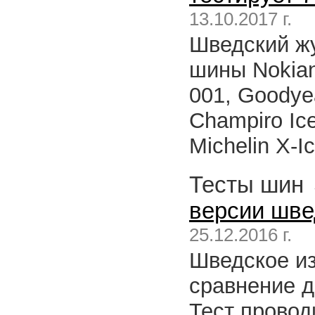
13.10.2017 г.
Шведский ж
шины Nokian 
001, Goodyea
Champiro Ice
Michelin X-Ic
Тесты шин
версии швед
25.12.2016 г.
Шведское из
сравнение 
Тест провод