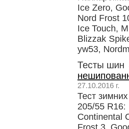
Ice Zero, Goo
Nord Frost 1
Ice Touch, M
Blizzak Spik
yw53, Nordm
Тесты шин
нешипован
27.10.2016 г.
Тест зимни
205/55 R16:
Continental 
Frost 3, Good