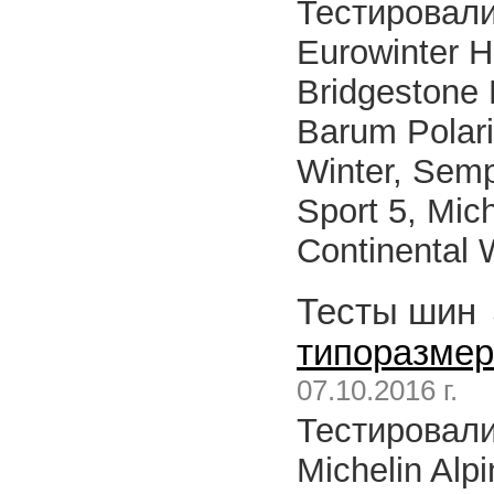
Тестировалис
Eurowinter H
Bridgestone
Barum Polari
Winter, Semp
Sport 5, Mich
Continental 
Тесты шин
типоразмер
07.10.2016 г.
Тестировали
Michelin Alp