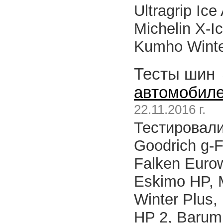
Ultragrip Ice
Michelin X-I
Kumho Winter
Тесты шин
автомобиле
22.11.2016 г.
Тестировалис
Goodrich g-F
Falken Euro
Eskimo HP, M
Winter Plus,
HP 2, Barum 