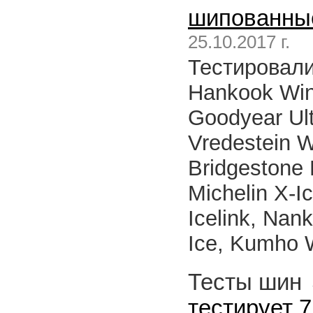
шипованны
25.10.2017 г.
Тестировали
Hankook Wint
Goodyear Ultr
Vredestein W
Bridgestone 
Michelin X-I
Icelink, Nan
Ice, Kumho W
Тесты шин
тестирует 