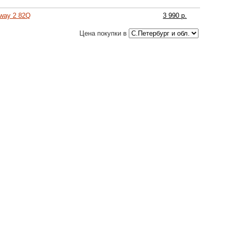
way 2 82Q
3 990 р.
Цена покупки в