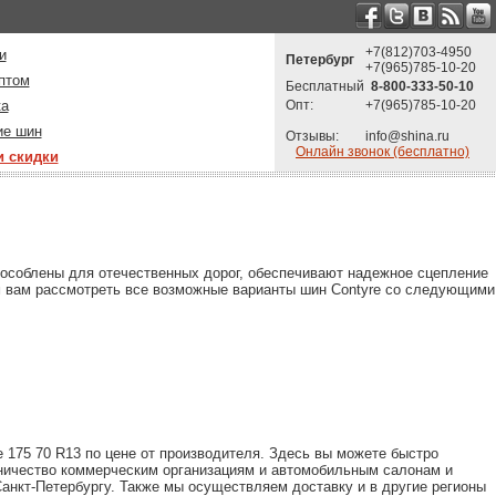
+7(812)703-4950
и
Петербург
+7(965)785-10-20
птом
Бесплатный
8-800-333-50-10
ка
Опт:
+7(965)785-10-20
ие шин
Отзывы:
info@shina.ru
Онлайн звонок (бесплатно)
и скидки
пособлены для отечественных дорог, обеспечивают надежное сцепление
м вам рассмотреть все возможные варианты шин Contyre со следующими
 175 70 R13 по цене от производителя. Здесь вы можете быстро
дничество коммерческим организациям и автомобильным салонам и
анкт-Петербургу. Также мы осуществляем доставку и в другие регионы