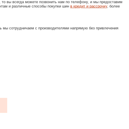
, то вы всегда можете позвонить нам по телефону, и мы предоставим
нтам и различные способы покупки шин
в кредит и рассрочку
, более
дь мы сотрудничаем с производителями напрямую без привлечения