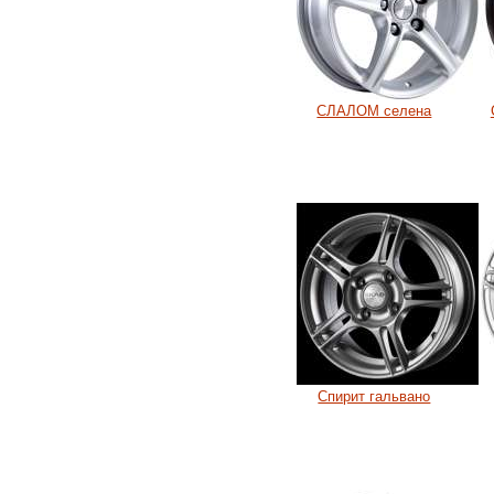
СЛАЛОМ селена
Спирит гальвано