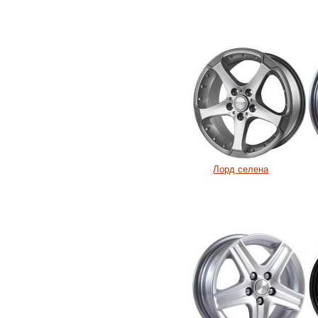
Лорд селена