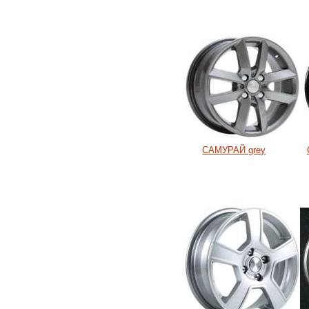
САМУРАЙ grey