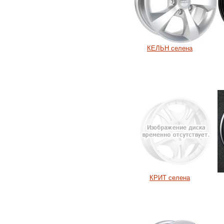
КЕЛЬН селена
КРИТ селена