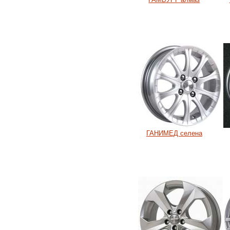
ГАНИМЕД селена