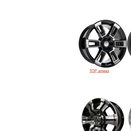
ТОР алмаз