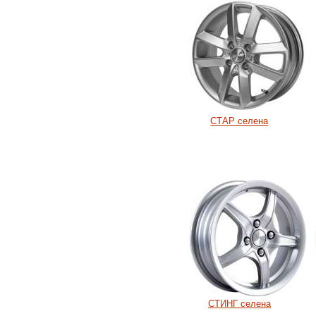
СТАР селена
СТИНГ селена