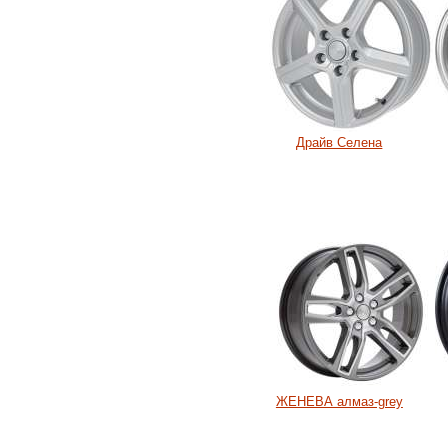
Драйв Селена
ЖЕНЕВА алмаз-grey