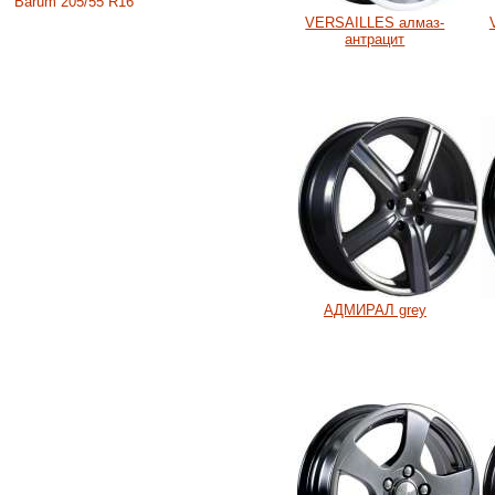
Barum 205/55 R16
VERSAILLES алмаз-
антрацит
АДМИРАЛ grey