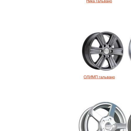
Ника гальвано
ОЛИМП гальвано