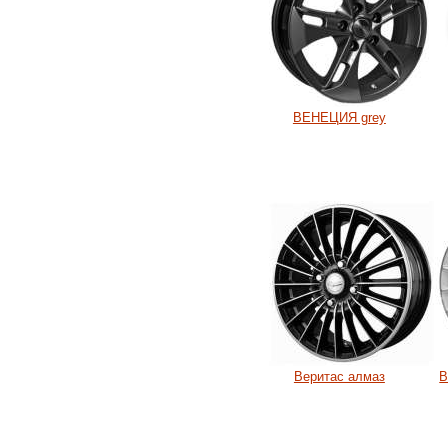
ВЕНЕЦИЯ grey
Веритас алмаз
В