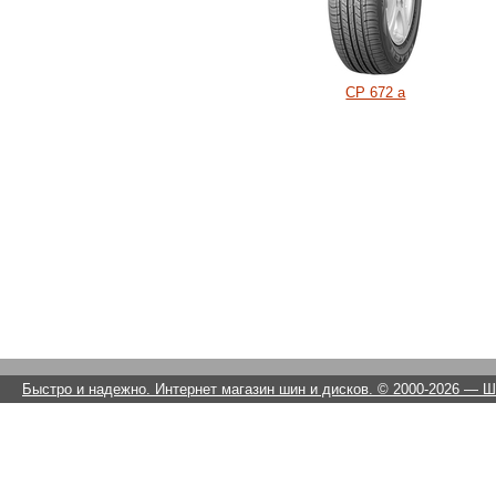
CP 672 a
Быстро и надежно. Интернет магазин шин и дисков. © 2000-2026
— Ши