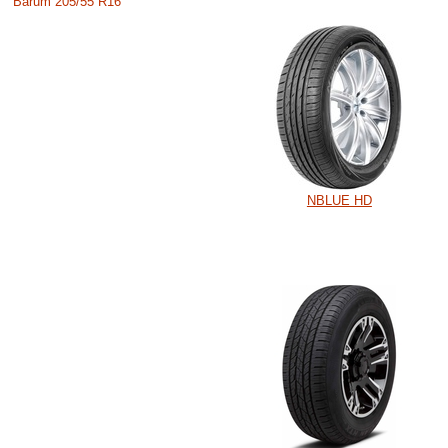
Barum 205/55 R16
NBLUE HD