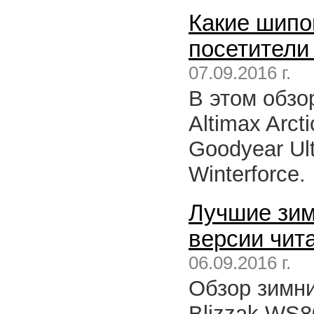
Какие шип
посетители 
07.09.2016 г.
В этом обзо
Altimax Arcti
Goodyear Ult
Winterforce.
Лучшие зи
версии чита
06.09.2016 г.
Обзор зимни
Blizzak WS80