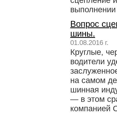
сцепление 
выполнении 
Вопрос сце
шины.
01.08.2016 г.
Круглые, ч
водители у
заслуженное
на самом де
шинная инду
— в этом ср
компанией Co