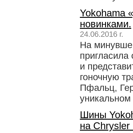
Yokohama «
новинками.
24.06.2016 г.
На минувше
пригласила 
и представи
гоночную тр
Пфальц, Гер
уникальном
Шины Yokoh
на Chrysler 