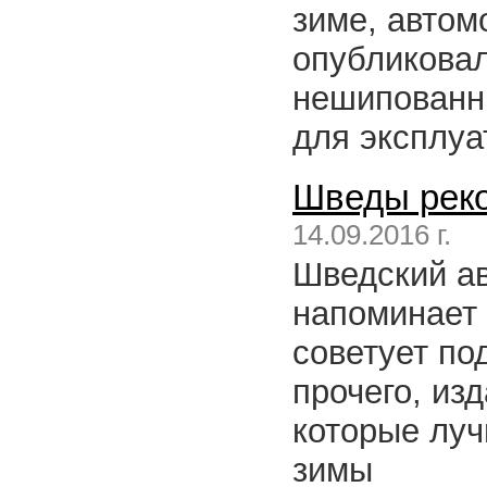
зиме, автом
опубликовал
нешипованн
для эксплуа
Шведы реко
14.09.2016 г.
Шведский а
напоминает 
советует по
прочего, из
которые луч
зимы