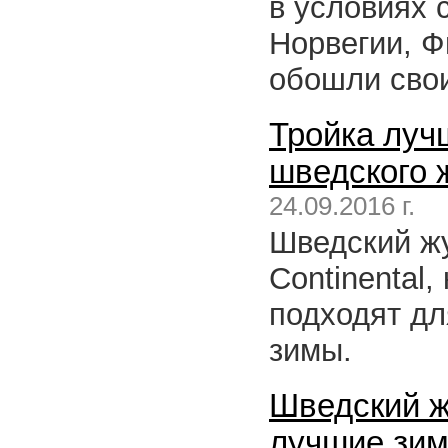
в условиях 
Норвегии, Ф
обошли свои
Тройка лучш
шведского 
24.09.2016 г.
Шведский ж
Continental,
подходят дл
зимы.
Шведский ж
лучшие зим