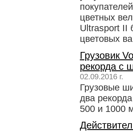
покупателей
цветных вел
Ultrasport I
цветовых ва
Грузовик V
рекорда с 
02.09.2016 г.
Грузовые ши
два рекорда
500 и 1000 м
Действител