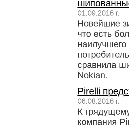
шипованны
01.09.2016 г.
Новейшие з
что есть бо
наилучшего 
потребитель
сравнила ш
Nokian.
Pirelli пред
06.08.2016 г.
К грядущему
компания Pi