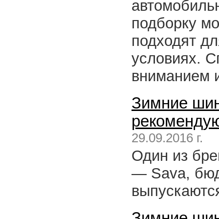
автомобиль
подборку мо
подходят дл
условиях. 
вниманием 
Зимние шин
рекомендую
29.09.2016 г.
Один из бре
— Sava, бю
выпускаются
Зимние шины