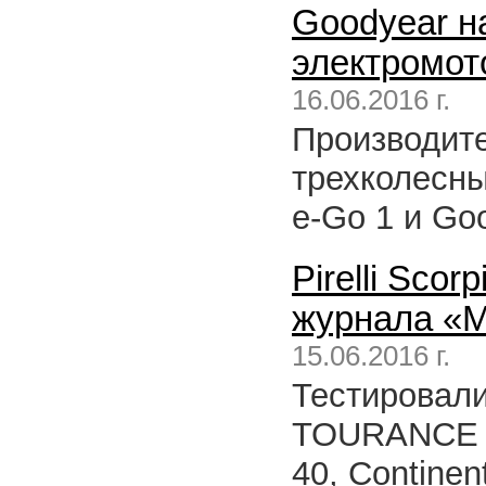
Goodyear н
электромот
16.06.2016 г.
Производите
трехколесны
e-Go 1 и Go
Pirelli Scor
журнала «M
15.06.2016 г.
Тестировалис
TOURANCE Ne
40, Continent