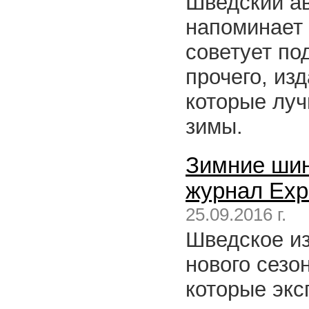
Шведский а
напоминает
советует по
прочего, из
которые луч
зимы.
Зимние шин
журнал Exp
25.09.2016 г.
Шведское из
нового сезо
которые экс