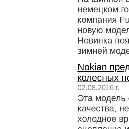
немецком го
компания Fu
новую модел
Новинка поя
зимней модел
Nokian пре
колесных по
02.08.2016 г.
Эта модель 
качества, н
холодное вр