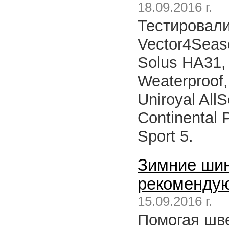
18.09.2016 г.
Тестировали
Vector4Seas
Solus HA31, 
Weaterproof,
Uniroyal All
Continental 
Sport 5.
Зимние шин
рекомендуют
15.09.2016 г.
Помогая шве