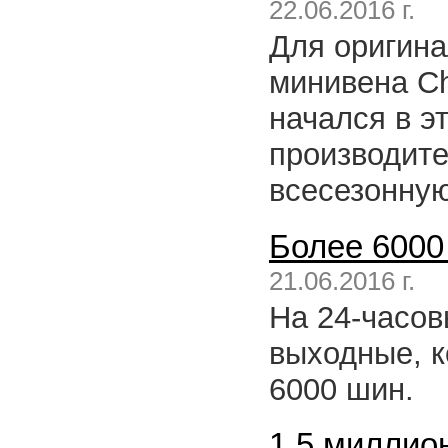
22.06.2016 г.
Для оригина
минивена Chr
начался в э
производит
всесезонную
Более 6000
21.06.2016 г.
На 24-часов
выходные, к
6000 шин.
1,5 миллион