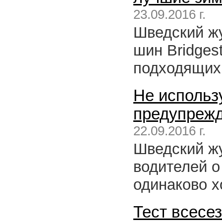
23.09.2016 г.
Шведский ж
шин Bridges
подходящих 
Не использ
предупрежд
22.09.2016 г.
Шведский ж
водителей о
одинаково 
Тест всесе