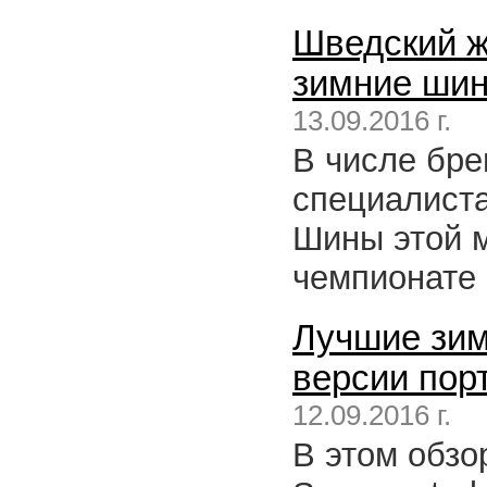
Шведский ж
зимние шин
13.09.2016 г.
В числе бр
специалист
Шины этой м
чемпионате 
Лучшие зи
версии порт
12.09.2016 г.
В этом обзо