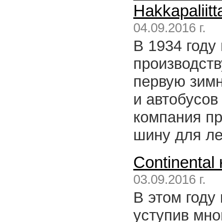
Hakkapaliitt
04.09.2016 г.
В 1934 году
производств
первую зим
и автобусов
компания п
шину для ле
Continental
03.09.2016 г.
В этом году
уступив мно