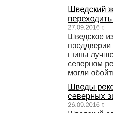
Шведский ж
переходить 
27.09.2016 г.
Шведское из
преддверии 
шины лучше 
северном ре
могли обойт
Шведы реко
северных з
26.09.2016 г.