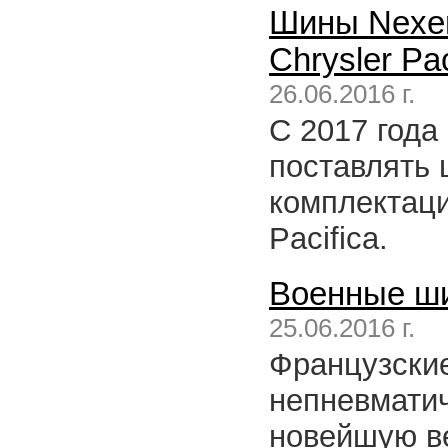
Шины Nexen
Chrysler Pac
26.06.2016 г.
С 2017 года
поставлять 
комплектаци
Pacifica.
Военные шин
25.06.2016 г.
Французские
непневматич
новейшую ве