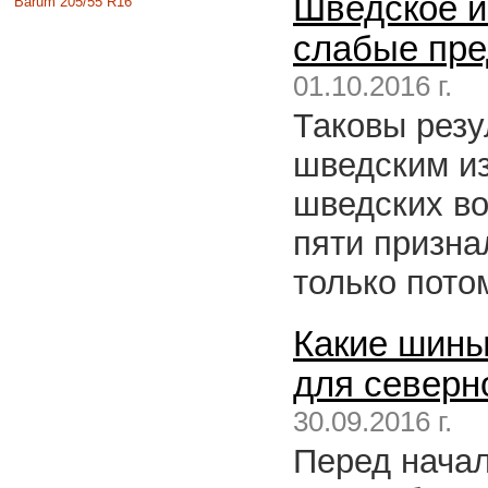
Шведское из
Barum 205/55 R16
слабые пре
01.10.2016 г.
Таковы резу
шведским из
шведских во
пяти призна
только пото
Какие шины
для северн
30.09.2016 г.
Перед начал