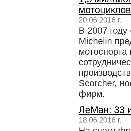
мотоциклов 
20.06.2016 г.
В 2007 году
Michelin пр
мотоспорта 
сотрудничес
производств
Scorcher, н
фирм.
ЛеМан: 33 и
18.06.2016 г.
На счету фр