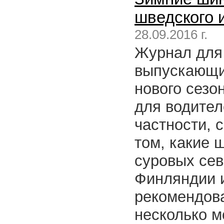
шведского 
28.09.2016 г.
Журнал для 
выпускающи
нового сезо
для водител
частности, 
том, какие 
суровых сев
Финляндии и
рекомендова
несколько мо