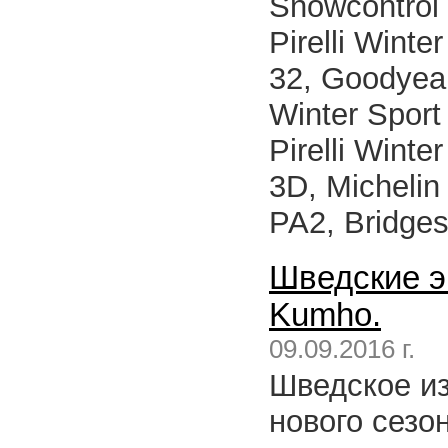
Snowcontrol S
Pirelli Winte
32, Goodyear
Winter Sport 
Pirelli Wint
3D, Michelin 
PA2, Bridges
Шведские э
Kumho.
09.09.2016 г.
Шведское из
нового сезо