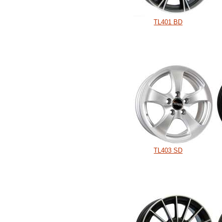
TL401 BD
TL403 SD