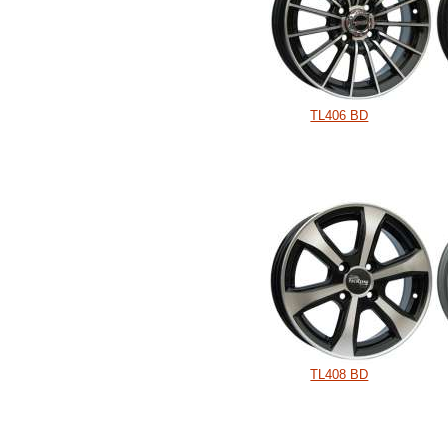
TL406 BD
TL408 BD