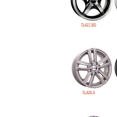
TL427 BD
TL428 S