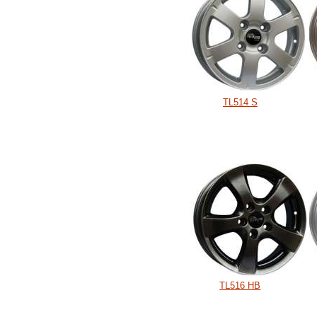
TL514 S
TL516 HB