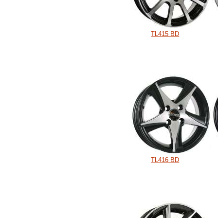
TL415 BD
TL416 BD