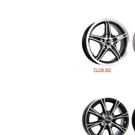
TL336 BD