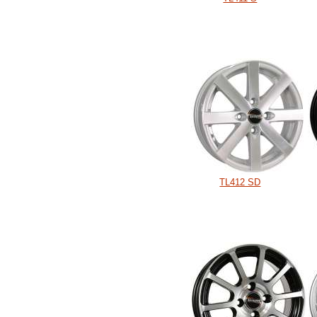
TL412 SD