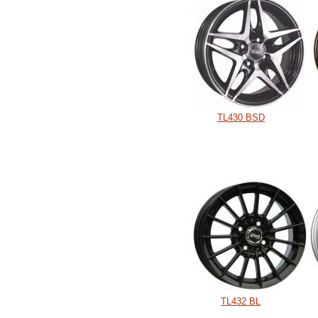
TL430 BSD
TL432 BL