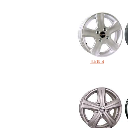
TL519 S