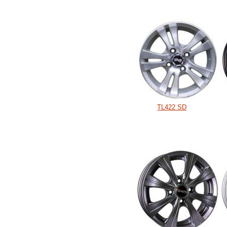
TL422 SD