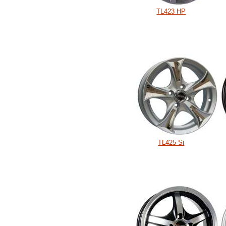
TL423 HP
TL425 Si