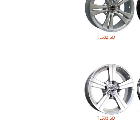
TL502 SD
TL503 SD