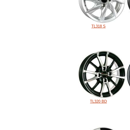
TL318 S
TL320 BD