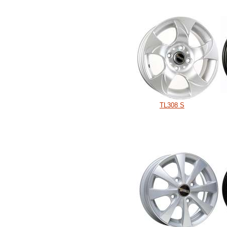
TL308 S