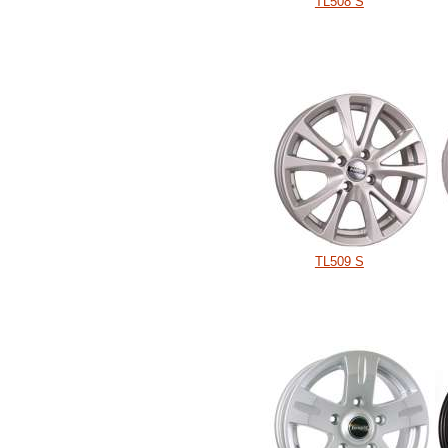
TL508 S
TL509 S