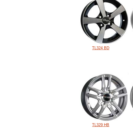
TL324 BD
TL329 HB