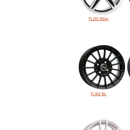
TL201 BDm
TL302 BL