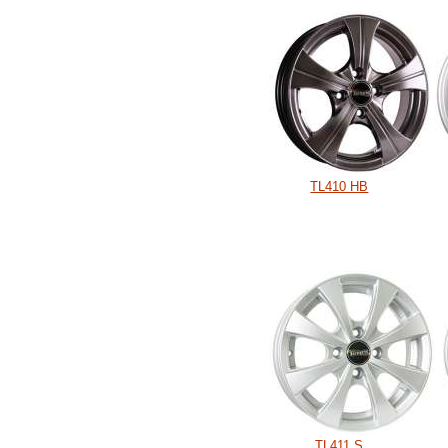
TL410 HB
TL411 S