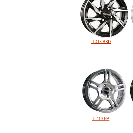
TL418 BSD
TL419 HP