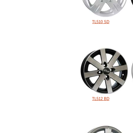
TL510 SD
TL512 BD