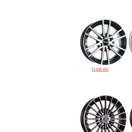
TL435 BD