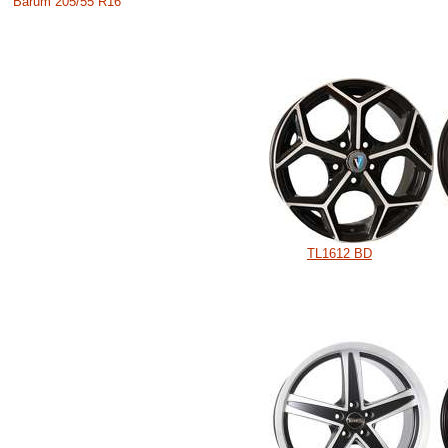
Barum 205/55 R16
TL1612 BD