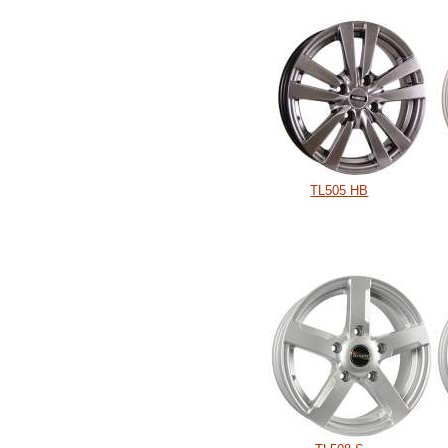
TL505 HB