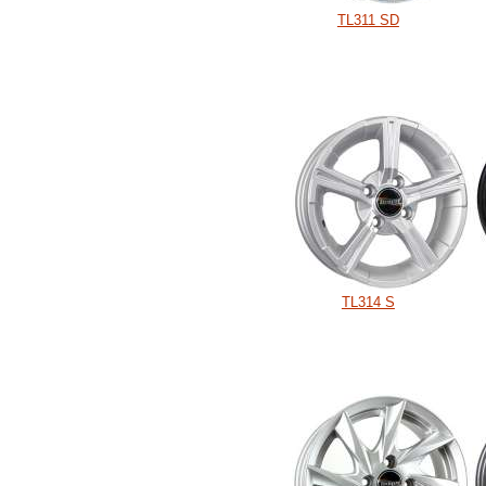
TL311 SD
TL314 S