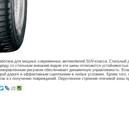
работана для мощных современных автомобилей SUV-класса. Стильный 
аряду со стильным внешним видом эти шины отличаются устойчивостью
 направленным рисунком обеспечивает динамичную управляемость. Бла
рой дороге и эффективным сцеплением в любых условиях. Кроме того, 
, так и к получению повреждений. Округленное строение плечевой зоны п