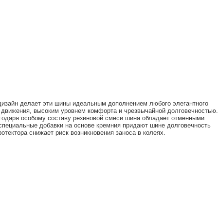
дизайн делает эти шины идеальным дополнением любого элегантного
 движения, высоким уровнем комфорта и чрезвычайной долговечностью.
годаря особому составу резиновой смеси шина обладает отменными
специальные добавки на основе кремния придают шине долговечность
ротектора снижает риск возникновения заноса в колеях.