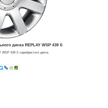
ьного диска REPLAY WSP 439 S
 WSP 439 S серебристого цвета.