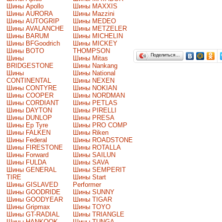
Шины Apollo
Шины MAXXIS
Шины AURORA
Шины Mazzini
Шины AUTOGRIP
Шины MEDEO
Шины AVALANCHE
Шины METZELER
Шины BARUM
Шины MICHELIN
Шины BFGoodrich
Шины MICKEY
Шины BOTO
THOMPSON
Поделиться…
Шины
Шины Mitas
BRIDGESTONE
Шины Nankang
Шины
Шины National
CONTINENTAL
Шины NEXEN
Шины CONTYRE
Шины NOKIAN
Шины COOPER
Шины NORDMAN
Шины CORDIANT
Шины PETLAS
Шины DAYTON
Шины PIRELLI
Шины DUNLOP
Шины PRESA
Шины Ep Tyre
Шины PRO COMP
Шины FALKEN
Шины Riken
Шины Federal
Шины ROADSTONE
Шины FIRESTONE
Шины ROTALLA
Шины Forward
Шины SAILUN
Шины FULDA
Шины SAVA
Шины GENERAL
Шины SEMPERIT
TIRE
Шины Start
Шины GISLAVED
Performer
Шины GOODRIDE
Шины SUNNY
Шины GOODYEAR
Шины TIGAR
Шины Gripmax
Шины TOYO
Шины GT-RADIAL
Шины TRIANGLE
Шины HANKOOK
Шины TUNGA