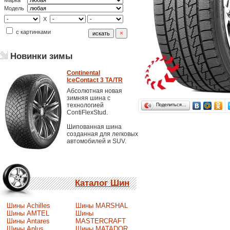
Марка
Модель
X
с картинками
Новинки зимы
Continental
IceContact 3 TA/TR
Абсолютная новая
зимняя шина с
технологией
Поделиться…
ContiFlexStud.
Шипованная шина
созданная для легковых
автомобилей и SUV.
Каталог Шин
Шины Achilles
Шины MARSHAL
Шины AMTEL
Шины
Шины Antares
MASTERCRAFT
Шины Aplus
Шины MATADOR