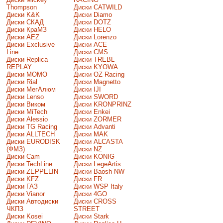
Thompson
Диски CATWILD
Диски K&K
Диски Diamo
Диски СКАД
Диски DOTZ
Диски КраМЗ
Диски HELO
Диски AEZ
Диски Lorenzo
Диски Exclusive
Диски ACE
Line
Диски CMS
Диски Replica
Диски TREBL
REPLAY
Диски KYOWA
Диски MOMO
Диски OZ Racing
Диски Rial
Диски Magnetto
Диски МегАлюм
Диски IJI
Диски Lenso
Диски SWORD
Диски Виком
Диски KRONPRINZ
Диски MiTech
Диски Enkei
Диски Alessio
Диски ZORMER
Диски TG Racing
Диски Advanti
Диски ALLTECH
Диски MAK
Диски EURODISK
Диски ALCASTA
(ФМЗ)
Диски NZ
Диски Cam
Диски KONIG
Диски TechLine
Диски LegeArtis
Диски ZEPPELIN
Диски Baosh NW
Диски KFZ
Диски FR
Диски ГАЗ
Диски WSP Italy
Диски Vianor
Диски 4GO
Диски Автодиски
Диски CROSS
ЧКПЗ
STREET
Диски Kosei
Диски Stark