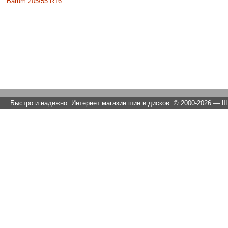
Barum 205/55 R16
Быстро и надежно. Интернет магазин шин и дисков. © 2000-2026
— Ши