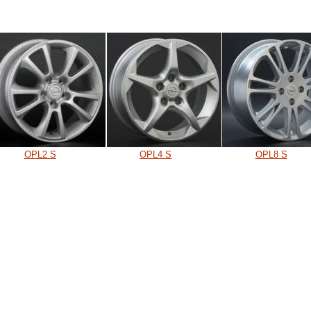
OPL2 S
OPL4 S
OPL8 S