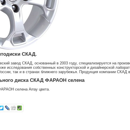
втодиски СКАД.
еский завод СКАД, основанный в 2003 году, специализируется на прои
акже исследования собственных конструкторской и дизайнерской лаборат
России, так и в странах ближнего зарубежья. Продукция компании СКАД
ьного диска СКАД ФАРАОН селена
АРАОН селена Array цвета.