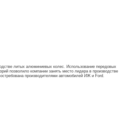
зводстве литых алюминиевых колес. Использование передовых
орий позволило компании занять место лидера в производстве
 востребована производителями автомобилей ИЖ и Ford.