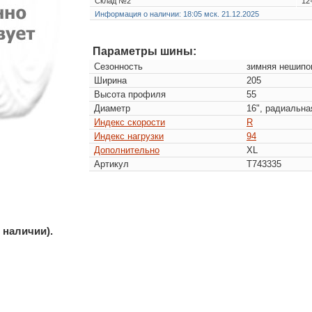
Склад №2
12
Информация о наличии: 18:05 мск. 21.12.2025
Параметры шины:
Сезонность
зимняя нешипо
Ширина
205
Высота профиля
55
Диаметр
16", радиальна
Индекс скорости
R
Индекс нагрузки
94
Дополнительно
XL
Артикул
T743335
 наличии).