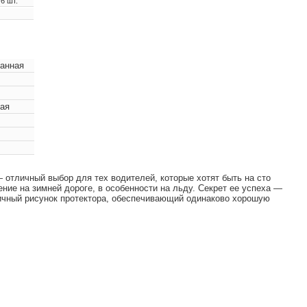
6 шт.
анная
ная
 отличный выбор для тех водителей, которые хотят быть на сто
ние на зимней дороге, в особенности на льду. Секрет ее успеха —
гичный рисунок протектора, обеспечивающий одинаково хорошую