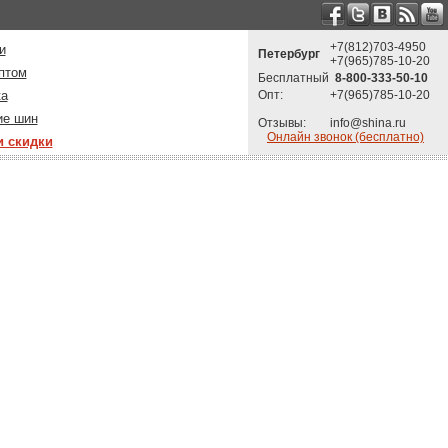
+7(812)703-4950
и
Петербург
+7(965)785-10-20
птом
Бесплатный
8-800-333-50-10
ка
Опт:
+7(965)785-10-20
ие шин
Отзывы:
info@shina.ru
Онлайн звонок (бесплатно)
и скидки