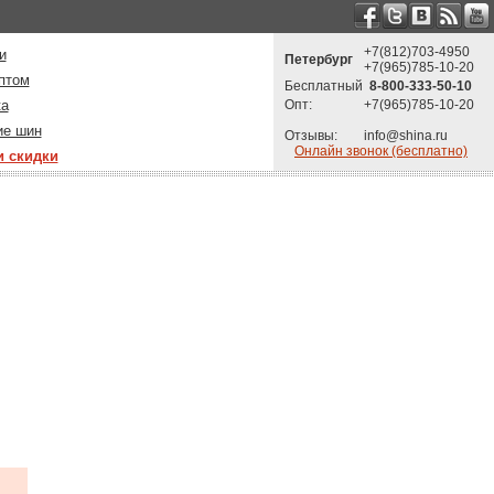
+7(812)703-4950
и
Петербург
+7(965)785-10-20
птом
Бесплатный
8-800-333-50-10
ка
Опт:
+7(965)785-10-20
ие шин
Отзывы:
info@shina.ru
Онлайн звонок (бесплатно)
и скидки