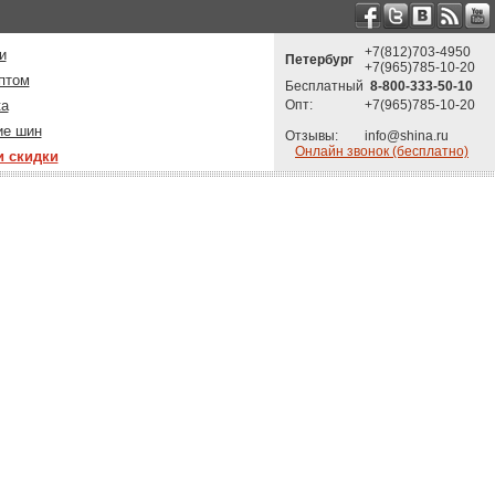
+7(812)703-4950
и
Петербург
+7(965)785-10-20
птом
Бесплатный
8-800-333-50-10
ка
Опт:
+7(965)785-10-20
ие шин
Отзывы:
info@shina.ru
Онлайн звонок (бесплатно)
и скидки