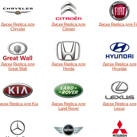
Диски Replica для
Диски Replica для
Диски Replica для Fi
Chrysler
Citroen
Диски Replica для
Диски Replica для
Диски Replica для
Great Wall
Honda
Hyundai
иски Replica для Kia
Диски Replica для
Диски Replica для
Land Rover
Lexus