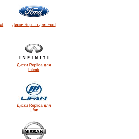
at
Диски Replica для Ford
Диски Replica для
Infiniti
Диски Replica для
Lifan