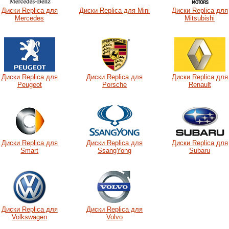
Диски Replica для
Диски Replica для Mini
Диски Replica для
Mercedes
Mitsubishi
Диски Replica для
Диски Replica для
Диски Replica для
Peugeot
Porsche
Renault
Диски Replica для
Диски Replica для
Диски Replica для
Smart
SsangYong
Subaru
Диски Replica для
Диски Replica для
Volkswagen
Volvo