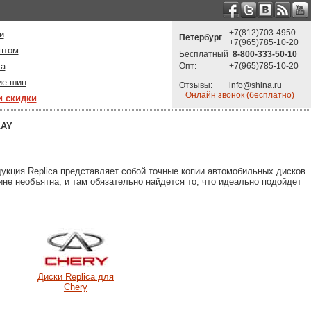
+7(812)703-4950
и
Петербург
+7(965)785-10-20
птом
Бесплатный
8-800-333-50-10
ка
Опт:
+7(965)785-10-20
ие шин
Отзывы:
info@shina.ru
Онлайн звонок (бесплатно)
и скидки
LAY
укция Replica представляет собой точные копии автомобильных дисков
не необъятна, и там обязательно найдется то, что идеально подойдет
Диски Replica для
Chery