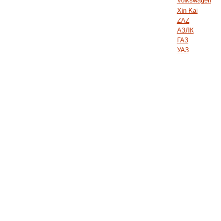
Volkswagen
Xin Kai
ZAZ
АЗЛК
ГАЗ
УАЗ