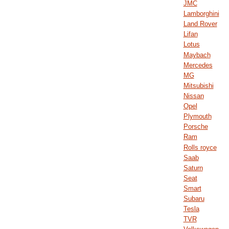
JMC
Lamborghini
Land Rover
Lifan
Lotus
Maybach
Mercedes
MG
Mitsubishi
Nissan
Opel
Plymouth
Porsche
Ram
Rolls royce
Saab
Saturn
Seat
Smart
Subaru
Tesla
TVR